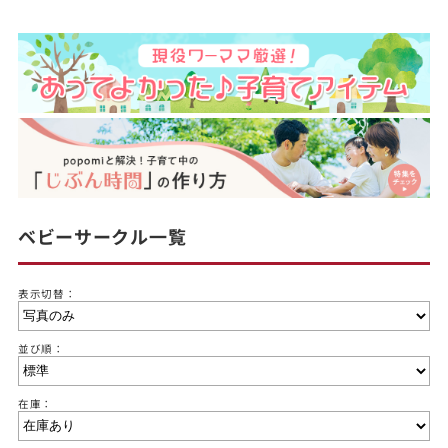
ベビーサークル一覧
表示切替：
並び順：
在庫：