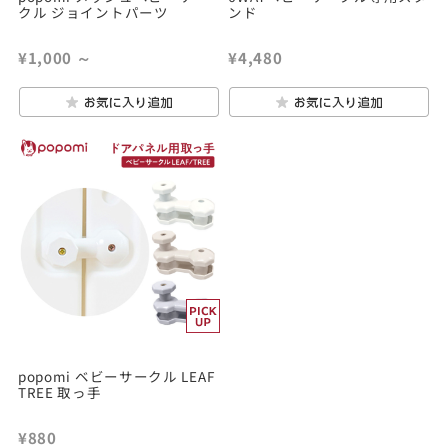
クル ジョイントパーツ
ンド
¥1,000
～
¥4,480
popomi ベビーサークル LEAF
TREE 取っ手
¥880