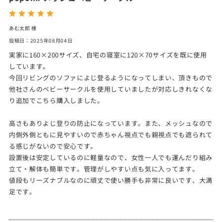
あむ太郎 様
投稿日：2025年08月04日
実家に160×200サイズ、自宅の寝室に120×70サイズを既に使用
しています。
今回リビングのソファによじ登るようになってしまい、頂きもので
他社さんのベビーサークルを使用していましたが対応しきれなくな
り追加でこちら購入しました。
高さもありよじ登りの防止になっています。また、メッシュなので
内側外側ともに見やすいので赤ちゃん視点でも親視点でも遮られて
る感じがないので安心です。
設置後は安定しているのに軽量なので、女性一人でも運んだり組み
立て・解体も簡単です。管理がしやすい点も気に入ってます。
値段もリーズナブルなのに頑丈で使い勝手も非常に良いです、大満
足です。