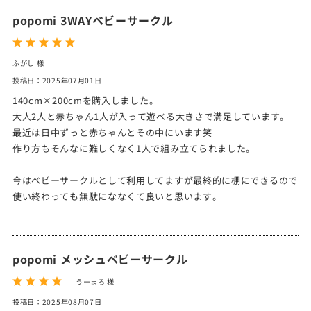
popomi 3WAYベビーサークル
ふがし 様
投稿日：2025年07月01日
140cm×200cmを購入しました。
大人2人と赤ちゃん1人が入って遊べる大きさで満足しています。
最近は日中ずっと赤ちゃんとその中にいます笑
作り方もそんなに難しくなく1人で組み立てられました。
今はベビーサークルとして利用してますが最終的に棚にできるので
使い終わっても無駄にななくて良いと思います。
popomi メッシュベビーサークル
うーまろ 様
投稿日：2025年08月07日