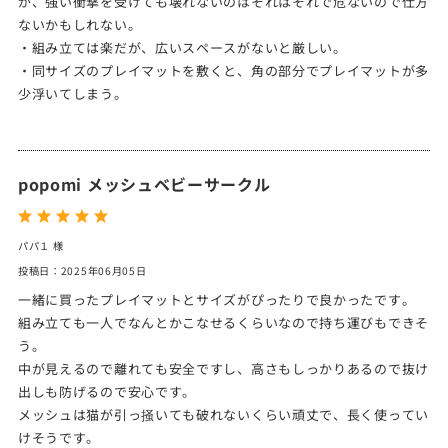
が、強い衝撃を受けても壊れないのはそれはそれで危ないので仕方
ないかもしれない。
・組み立ては楽だが、広いスペースがないと厳しい。
・同サイズのプレイマットを敷くと、角の部分でプレイマットが多
少浮いてしまう。
popomi メッシュベビーサークル
パパ１ 様
投稿日：2025年06月05日
一緒に買ったプレイマットとサイズがぴったりで良かったです。
組み立ても一人でなんとかこなせるくらいなので持ち運びもできそ
う。
中が見えるので離れても安全ですし、高さもしっかりあるので抜け
出しも防げるので安心です。
メッシュは猫が引っ掻いても破れないくらい頑丈で、長く使ってい
けそうです。