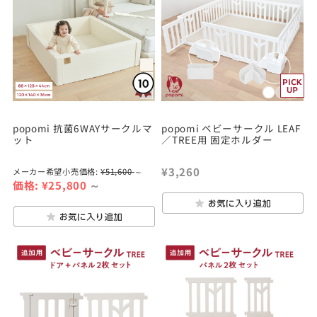
popomi 抗菌6WAYサークルマ
popomi ベビーサークル LEAF
ット
／TREE用 固定ホルダー
¥3,260
メーカー希望小売価格:
¥51,600
～
価格:
¥25,800
～