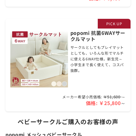
popomi 抗菌6WAYサー
クルマット
サークルとしてもプレイマット
としても、いろんな形でマルチ
に使える6WAY仕様。新生児～
小学生まで長く使えて、コスパ
抜群。
￥51,600
～
メーカー希望小売価格:
価格:
￥25,800
～
ベビーサークルご購入のお客様の声
popomi メッシュベビーサークル