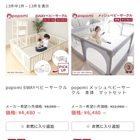
13件中1件～13件を表示
popomi 6WAYベビーサークル
popomi メッシュベビーサー
クル 本体 マットセット
メーカー希望小売価格:
¥8,960
～
メーカー希望小売価格:
¥12,960
～
価格:
¥4,480
～
価格:
¥6,480
～