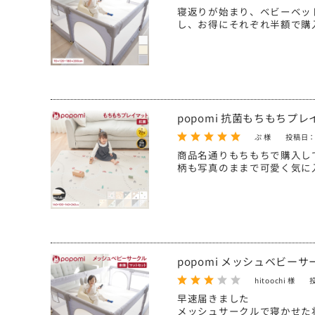
寝返りが始まり、ベビーベッ
し、お得にそれぞれ半額で購
popomi 抗菌もちもちプ
ぷ 様
投稿日：
商品名通りもちもちで購入し
柄も写真のままで可愛く気に
popomi メッシュベビー
hitoochi 様
早速届きました
メッシュサークルで寝かせた