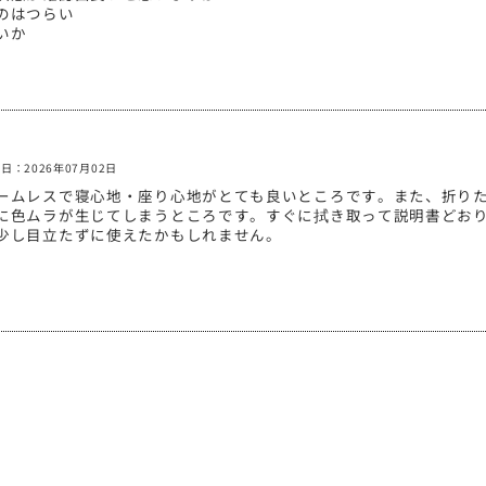
のはつらい
いか
日：2026年07月02日
ームレスで寝心地・座り心地がとても良いところです。また、折り
に色ムラが生じてしまうところです。すぐに拭き取って説明書どお
少し目立たずに使えたかもしれません。