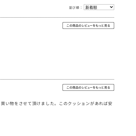
並び順：
い買い物をさせて頂けました。このクッションがあれば安