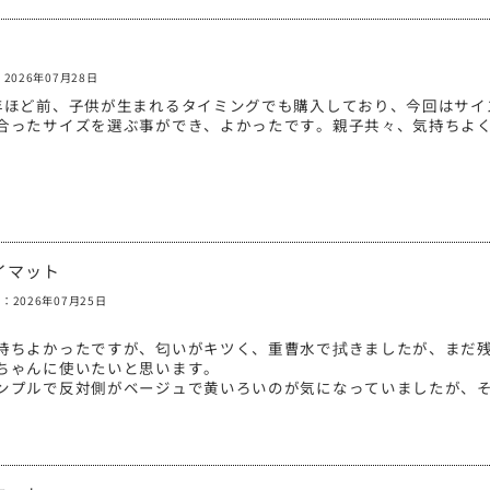
2026年07月28日
年ほど前、子供が生まれるタイミングでも購入しており、今回はサイ
合ったサイズを選ぶ事ができ、よかったです。親子共々、気持ちよく
レイマット
：2026年07月25日
持ちよかったですが、匂いがキツく、重曹水で拭きましたが、まだ
ちゃんに使いたいと思います。
ンプルで反対側がベージュで黄いろいのが気になっていましたが、