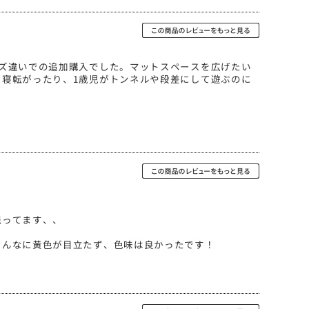
ズ違いでの追加購入でした。マットスペースを広げたい
寝転がったり、1歳児がトンネルや段差にして遊ぶのに
残ってます、、
そんなに黄色が目立たず、色味は良かったです！