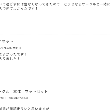
ドで過ごすには危なくなってきたので、どうせならサークルと一緒
入できてよかったです！
レイマット
2026年07月05日
てよかったです！
入りました！
サークル 本体 マットセット
投稿日：2026年07月04日
状態が確認出良いと思いますが