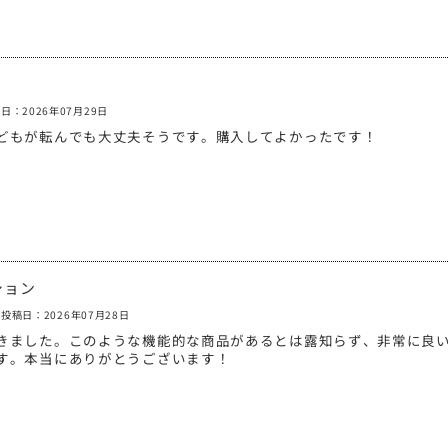
日：2026年07月29日
どもが転んでも大丈夫そうです。購入してよかったです！
ション
投稿日：2026年07月28日
きました。このような機能的な商品があるとは露知らず、非常に良
す。本当にありがとうございます！