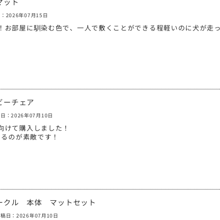
マット
：2026年07月15日
！お部屋に馴染む色で、一人で敷くことができる程軽いのに犬が走
ベビーチェア
日：2026年07月10日
向けて購入しました！
きるのが素敵です！
サークル 本体 マットセット
稿日：2026年07月10日