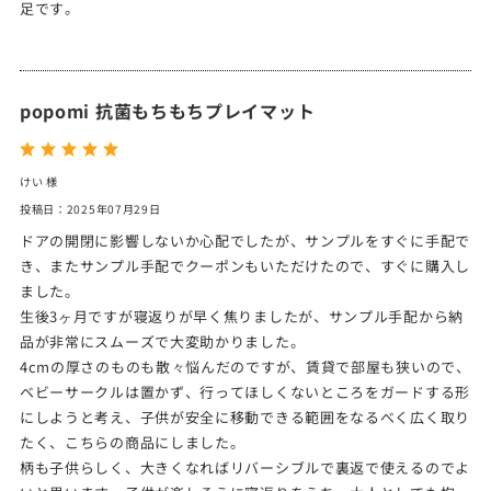
足です。
popomi 抗菌もちもちプレイマット
けい 様
投稿日：2025年07月29日
ドアの開閉に影響しないか心配でしたが、サンプルをすぐに手配で
き、またサンプル手配でクーポンもいただけたので、すぐに購入し
ました。
生後3ヶ月ですが寝返りが早く焦りましたが、サンプル手配から納
品が非常にスムーズで大変助かりました。
4cmの厚さのものも散々悩んだのですが、賃貸で部屋も狭いので、
ベビーサークルは置かず、行ってほしくないところをガードする形
にしようと考え、子供が安全に移動できる範囲をなるべく広く取り
たく、こちらの商品にしました。
柄も子供らしく、大きくなればリバーシブルで裏返で使えるのでよ