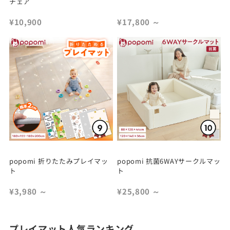
チェア
¥10,900
¥17,800
～
popomi 折りたたみプレイマッ
popomi 抗菌6WAYサークルマッ
ト
ト
¥3,980
～
¥25,800
～
プレイマット人気ランキング