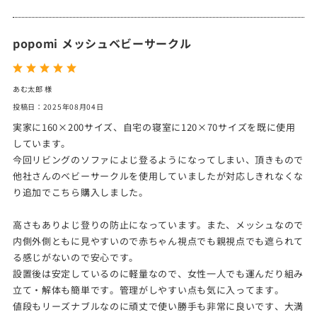
popomi メッシュベビーサークル
あむ太郎 様
投稿日：2025年08月04日
実家に160×200サイズ、自宅の寝室に120×70サイズを既に使用
しています。
今回リビングのソファによじ登るようになってしまい、頂きもので
他社さんのベビーサークルを使用していましたが対応しきれなくな
り追加でこちら購入しました。
高さもありよじ登りの防止になっています。また、メッシュなので
内側外側ともに見やすいので赤ちゃん視点でも親視点でも遮られて
る感じがないので安心です。
設置後は安定しているのに軽量なので、女性一人でも運んだり組み
立て・解体も簡単です。管理がしやすい点も気に入ってます。
値段もリーズナブルなのに頑丈で使い勝手も非常に良いです、大満