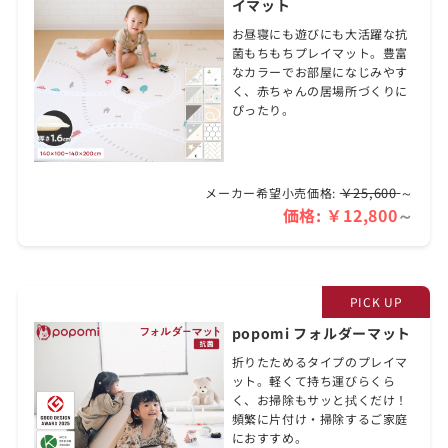
イマット
お昼寝にも遊びにも大活躍な抗
菌もちもちプレイマット。豊富
なカラーでお部屋になじみやす
く、赤ちゃんの居場所づくりに
ぴったり。
￥25,600
～
メーカー希望小売価格:
価格:
￥12,800
～
popomi フォルダーマット
折りたためるタイプのプレイマ
ット。軽くて持ち運びらくら
く、お掃除もサッと拭くだけ！
頻繁に片付け・掃除するご家庭
におすすめ。