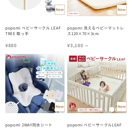
popomi ベビーサークル LEAF
popomi 洗えるベビーマットレ
TREE 取っ手
ス120×70×3cm
¥880
¥3,180
～
popomi 2WAY防水シート
popomi ベビーサークルLEAF