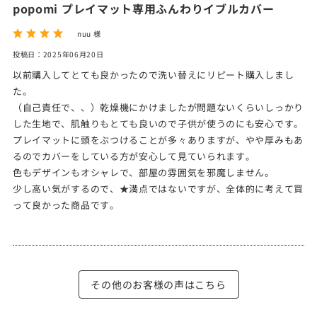
popomi プレイマット専用ふんわりイブルカバー
nuu 様
投稿日：2025年06月20日
以前購入してとても良かったので洗い替えにリピート購入しまし
た。
（自己責任で、、）乾燥機にかけましたが問題ないくらいしっかり
した生地で、肌触りもとても良いので子供が使うのにも安心です。
プレイマットに頭をぶつけることが多々ありますが、やや厚みもあ
るのでカバーをしている方が安心して見ていられます。
色もデザインもオシャレで、部屋の雰囲気を邪魔しません。
少し高い気がするので、★満点ではないですが、全体的に考えて買
って良かった商品です。
その他のお客様の声はこちら