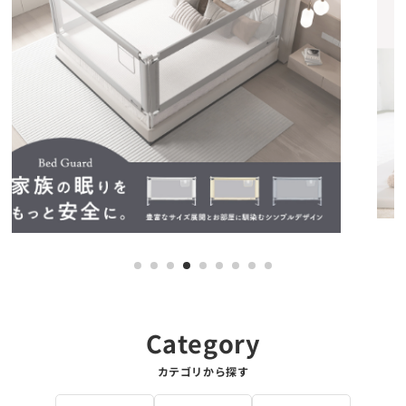
1
2
3
4
5
6
7
8
9
カテゴリから探す