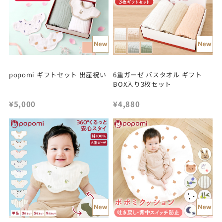
popomi ギフトセット 出産祝い
6重ガーゼ バスタオル ギフト
BOX入り3枚セット
¥5,000
¥4,880