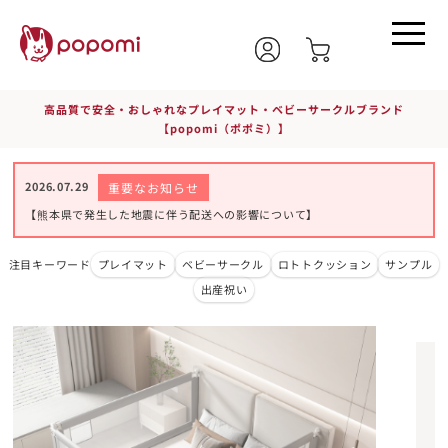
高品質で安全・おしゃれなプレイマット・ベビーサークルブランド
【popomi（ポポミ）】
2026.07.29
重要なお知らせ
【熊本県で発生した地震に伴う配送への影響について】
注目キーワード
プレイマット
ベビーサークル
ロトトクッション
サンプル
出産祝い