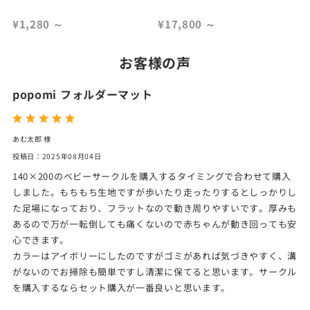
¥1,280
～
¥17,800
～
お客様の声
popomi フォルダーマット
あむ太郎 様
投稿日：2025年08月04日
140×200のベビーサークルを購入するタイミングで合わせて購入
しました。もちもち生地ですが歩いたり走ったりするとしっかりし
た足場になっており、フラットなので動き周りやすいです。厚みも
あるので万が一転倒しても痛くないので赤ちゃんが動き回っても安
心できます。
カラーはアイボリーにしたのですがゴミがあれば気づきやすく、溝
がないのでお掃除も簡単ですし清潔に保てると思います。サークル
を購入するならセット購入が一番良いと思います。