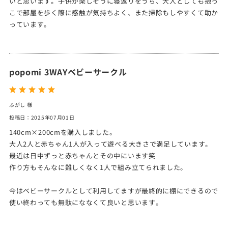
いと思います。子供が楽しそうに寝返りをうち、大人としても抱っ
こで部屋を歩く際に感触が気持ちよく、また掃除もしやすくて助か
っています。
popomi 3WAYベビーサークル
ふがし 様
投稿日：2025年07月01日
140cm×200cmを購入しました。
大人2人と赤ちゃん1人が入って遊べる大きさで満足しています。
最近は日中ずっと赤ちゃんとその中にいます笑
作り方もそんなに難しくなく1人で組み立てられました。
今はベビーサークルとして利用してますが最終的に棚にできるので
使い終わっても無駄にななくて良いと思います。