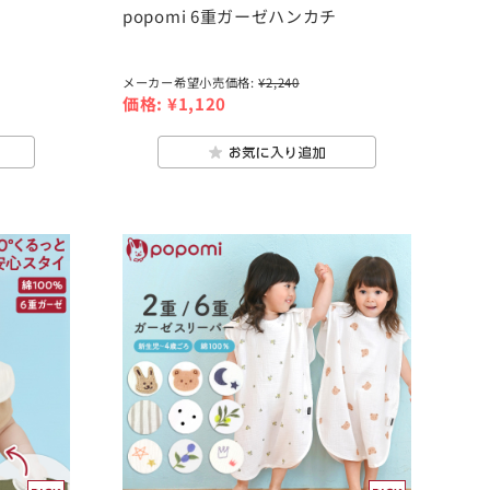
popomi 6重ガーゼハンカチ
メーカー希望小売価格:
¥2,240
価格:
¥1,120