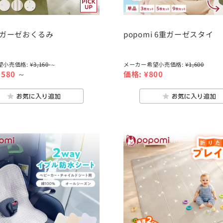
i ガーゼおくるみ
popomi 6重ガーゼスタイ
望小売価格:
¥3,160
～
メーカー希望小売価格:
¥1,600
,580
～
価格:
¥800