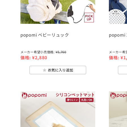
popomi ベビーリュック
popom
メーカー希望小売価格:
¥5,760
メーカー希
価格:
¥2,880
価格:
¥1