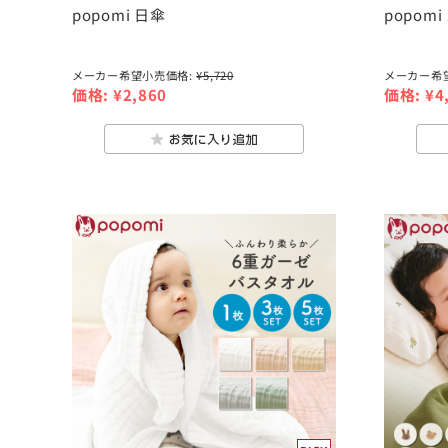
popomi 日傘
popom
メーカー希望小売価格:
¥5,720
メーカー希
価格:
¥2,860
価格:
¥4