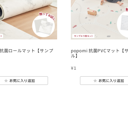
mi 抗菌ロールマット【サンプ
popomi 抗菌PVCマット【
ル】
¥1