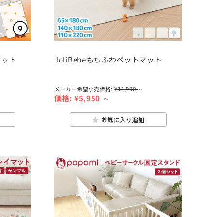
マット
JoliBebeもちふわペットマット
メーカー希望小売価格:
¥11,900
～
価格:
¥5,950
～