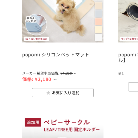
popomi シリコンペットマット
popo
ル】
¥1
メーカー希望小売価格:
¥4,360
～
価格:
¥2,180
～