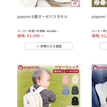
popomi 6重ガーゼバスタオル
popom
メーカー希望小売価格:
¥3,160
～
メーカー希
価格:
¥1,580
～
価格:
¥1