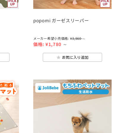
popomi ガーゼスリーパー
メーカー希望小売価格:
¥3,560
～
価格:
¥1,780
～