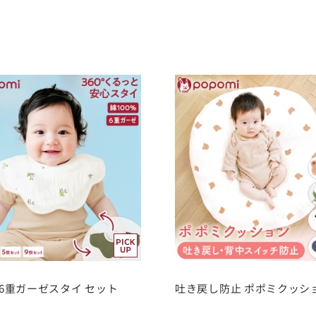
i 6重ガーゼスタイ セット
吐き戻し防止 ポポミクッシ