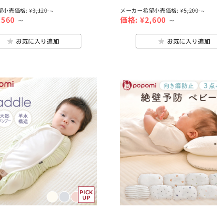
望小売価格:
¥3,120
～
メーカー希望小売価格:
¥5,200
～
,560
～
価格:
¥2,600
～