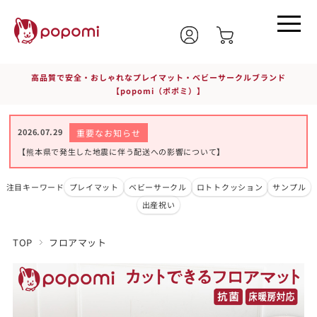
高品質で安全・おしゃれなプレイマット・ベビーサークルブランド
【popomi（ポポミ）】
2026.07.29
重要なお知らせ
【熊本県で発生した地震に伴う配送への影響について】
注目キーワード
プレイマット
ベビーサークル
ロトトクッション
サンプル
出産祝い
TOP
フロアマット