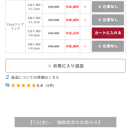
110×300
¥16,800
¥33,600
×
×1.5cm
140×500
¥28,800
¥57,600
×
×1.5cm
Cozyファブ
リック
110×300
¥15,120
¥33,600
×0.8cm
140×500
¥26,800
¥53,600
×
×0.8cm
返品についての詳細はこちら
5.0
(4件)
【7/1(水)～ 価格改定のお知らせ】